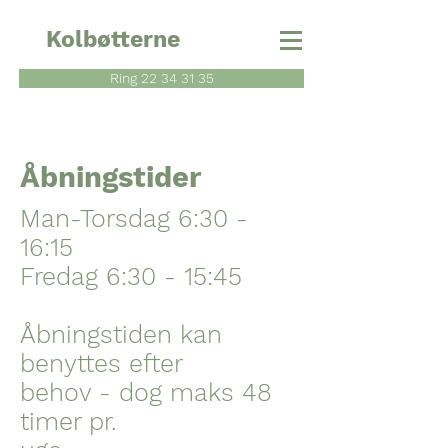
Kolbøtterne
Ring 22 34 31 35
Åbningstider
Man-Torsdag 6:30 -
16:15
Fredag 6:30 - 15:45
Åbningstiden kan
benyttes efter
behov - dog maks 48
timer pr.