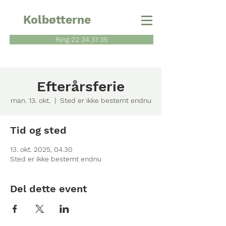
Kolbøtterne
Ring 22 34 31 35
Efterårsferie
man. 13. okt.
  |  
Sted er ikke bestemt endnu
Tid og sted
13. okt. 2025, 04.30
Sted er ikke bestemt endnu
Del dette event