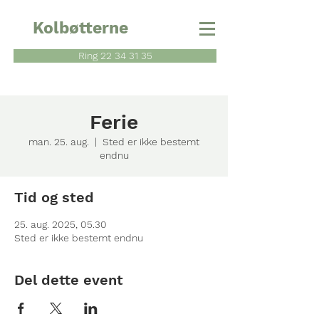
Kolbøtterne
Ring 22 34 31 35
Ferie
man. 25. aug.
  |  
Sted er ikke bestemt
endnu
Tid og sted
25. aug. 2025, 05.30
Sted er ikke bestemt endnu
Del dette event