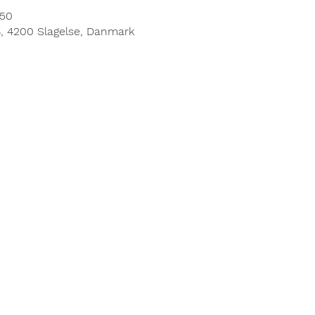
.50
8, 4200 Slagelse, Danmark