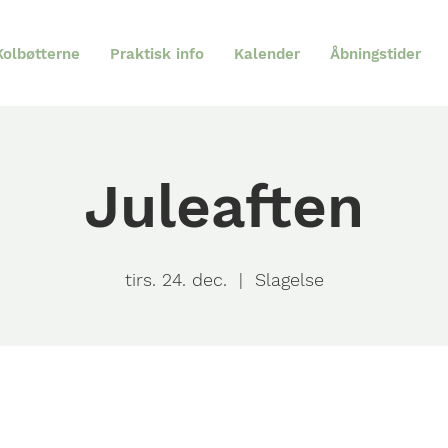
olbøtterne
Praktisk info
Kalender
Åbningstider
Juleaften
tirs. 24. dec.
  |  
Slagelse