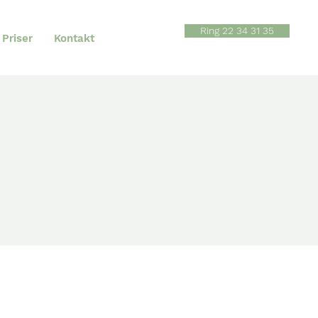
Ring 22 34 31 35
Priser
Kontakt