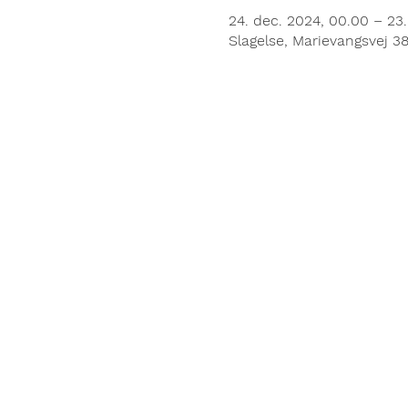
24. dec. 2024, 00.00 – 23
Slagelse, Marievangsvej 3