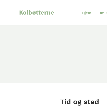
Kolbøtterne
Hjem
Om K
Tid og sted