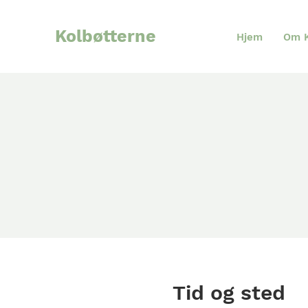
Kolbøtterne
Hjem
Om K
Tid og sted