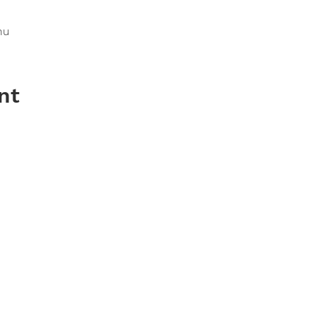
nu
nt
Kontakt