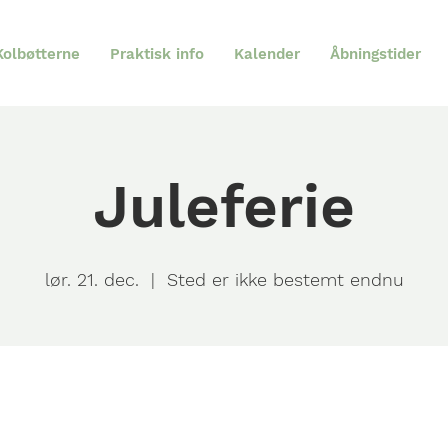
olbøtterne
Praktisk info
Kalender
Åbningstider
Juleferie
lør. 21. dec.
  |  
Sted er ikke bestemt endnu