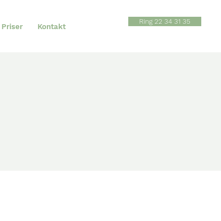
Ring 22 34 31 35
Priser
Kontakt