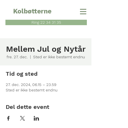
Kolbøtterne
Ring 22 34 31 35
Mellem Jul og Nytår
fre. 27. dec.
  |  
Sted er ikke bestemt endnu
Tid og sted
27. dec. 2024, 06.15 – 23.59
Sted er ikke bestemt endnu
Del dette event