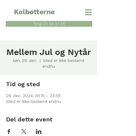
Kolbøtterne
Ring 22 34 31 35
Mellem Jul og Nytår
søn. 29. dec.
  |  
Sted er ikke bestemt
endnu
Tid og sted
29. dec. 2024, 06.15 – 23.59
Sted er ikke bestemt endnu
Del dette event